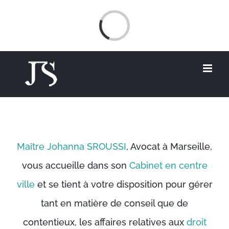
Skip
Loading...
to
content
Maître Johanna SROUSSI
, Avocat à Marseille,
vous accueille dans son
Cabinet en centre
ville
et se tient à votre disposition pour gérer
tant en matière de conseil que de
contentieux, les affaires relatives aux
droit