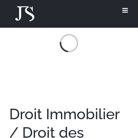
Skip
to
content
Loading...
Droit Immobilier
/ Droit des