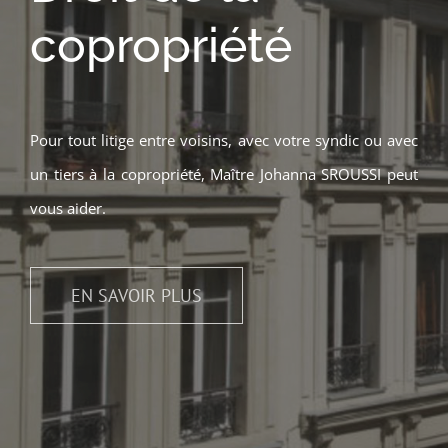
copropriété
Pour tout litige entre voisins, avec votre syndic ou avec
un tiers à la copropriété, Maître Johanna SROUSSI peut
vous aider.
EN SAVOIR PLUS