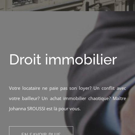
Droit immobilier
Votre locataire ne paie pas son loyer? Un conflit avec
votre bailleur? Un achat immobilier chaotique? Maître
Johanna SROUSSI est là pour vous.
EN SAVOIR PLUS