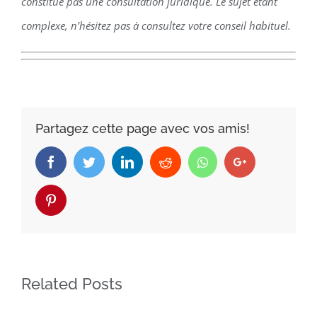
constitue pas une consultation juridique. Le sujet étant
complexe, n’hésitez pas à consultez votre conseil habituel.
Partagez cette page avec vos amis!
Facebook
Twitter
LinkedIn
Reddit
Whatsapp
Google+
Pinterest
Related Posts