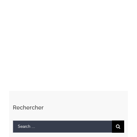
Rechercher
Search
for: